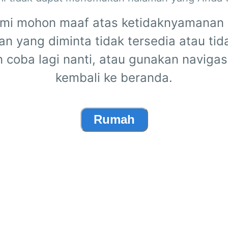
mi mohon maaf atas ketidaknyamanan i
n yang diminta tidak tersedia atau tid
n coba lagi nanti, atau gunakan navigas
kembali ke beranda.
Rumah