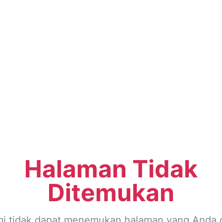
Halaman Tidak
Ditemukan
i tidak dapat menemukan halaman yang Anda c