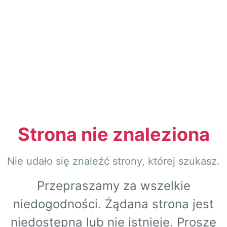
Strona nie znaleziona
Nie udało się znaleźć strony, której szukasz.
Przepraszamy za wszelkie
niedogodności. Żądana strona jest
niedostępna lub nie istnieje. Proszę