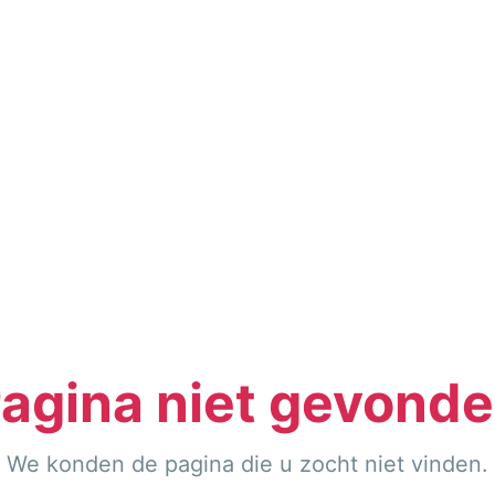
agina niet gevond
We konden de pagina die u zocht niet vinden.