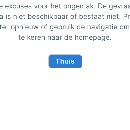
e excuses voor het ongemak. De gevra
a is niet beschikbaar of bestaat niet. P
ater opnieuw of gebruik de navigatie om
te keren naar de homepage.
Thuis