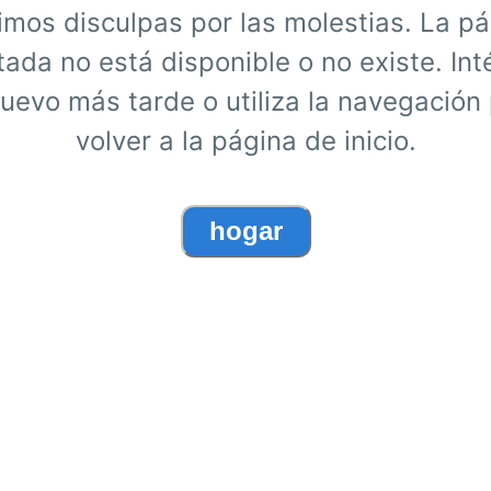
mos disculpas por las molestias. La p
itada no está disponible o no existe. Int
uevo más tarde o utiliza la navegación
volver a la página de inicio.
hogar