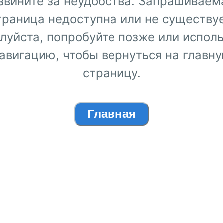
звините за неудобства. Запрашиваем
траница недоступна или не существуе
луйста, попробуйте позже или исполь
авигацию, чтобы вернуться на главн
страницу.
Главная