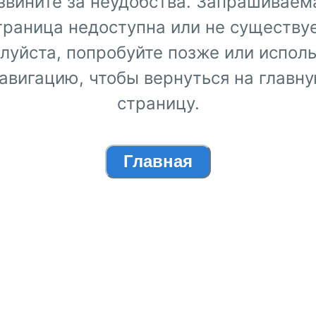
звините за неудобства. Запрашиваем
траница недоступна или не существуе
луйста, попробуйте позже или исполь
авигацию, чтобы вернуться на главн
страницу.
Главная