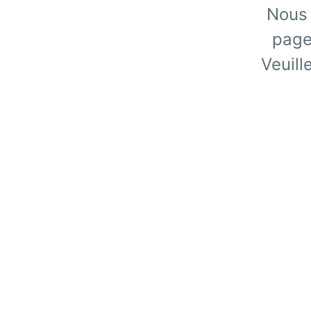
Nous 
page
Veuill