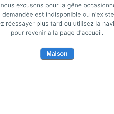
nous excusons pour la gêne occasionn
 demandée est indisponible ou n'existe
ez réessayer plus tard ou utilisez la nav
pour revenir à la page d'accueil.
Maison