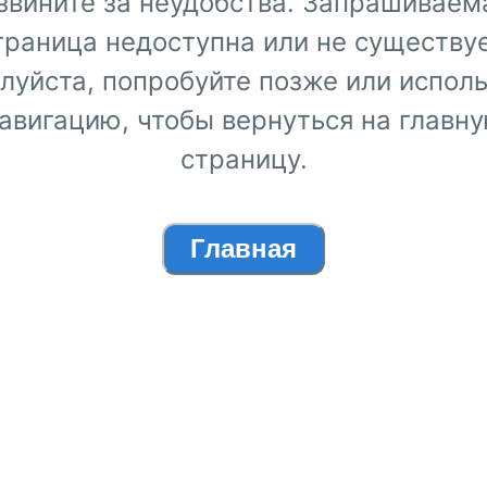
звините за неудобства. Запрашиваем
траница недоступна или не существуе
луйста, попробуйте позже или исполь
авигацию, чтобы вернуться на главн
страницу.
Главная