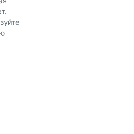
ая
т.
зуйте
ую