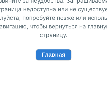
звините за неудобства. Запрашиваем
траница недоступна или не существуе
луйста, попробуйте позже или исполь
авигацию, чтобы вернуться на главн
страницу.
Главная