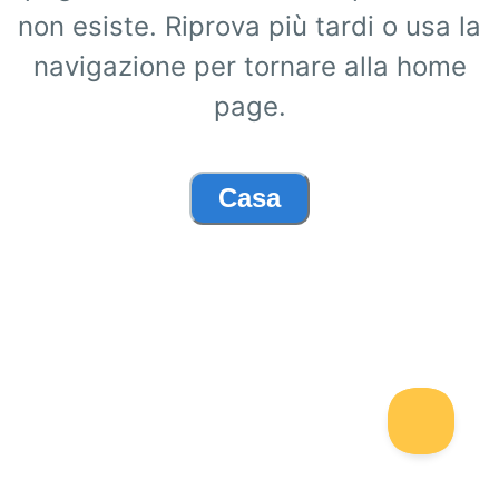
non esiste. Riprova più tardi o usa la
navigazione per tornare alla home
page.
Casa