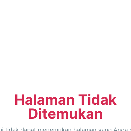
Halaman Tidak
Ditemukan
i tidak dapat menemukan halaman yang Anda c