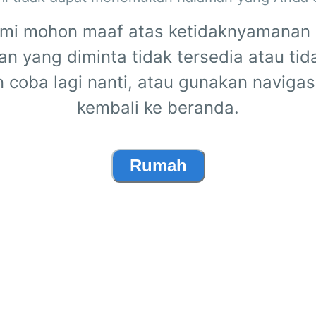
mi mohon maaf atas ketidaknyamanan i
n yang diminta tidak tersedia atau tid
n coba lagi nanti, atau gunakan navigas
kembali ke beranda.
Rumah