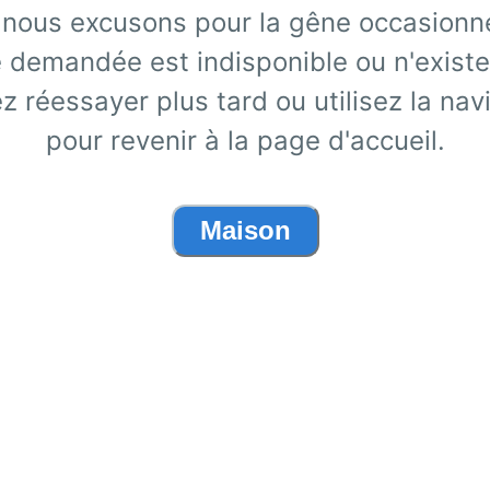
nous excusons pour la gêne occasionn
 demandée est indisponible ou n'existe
ez réessayer plus tard ou utilisez la nav
pour revenir à la page d'accueil.
Maison