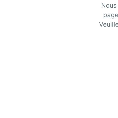
Nous 
page
Veuill