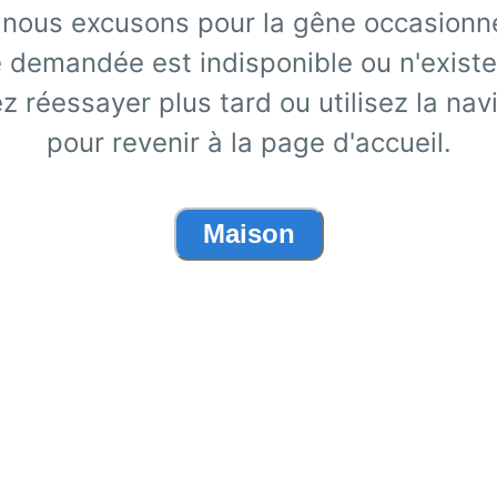
nous excusons pour la gêne occasionn
 demandée est indisponible ou n'existe
ez réessayer plus tard ou utilisez la nav
pour revenir à la page d'accueil.
Maison