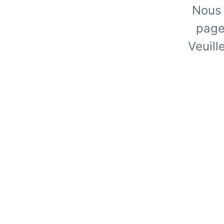
Nous 
page
Veuill