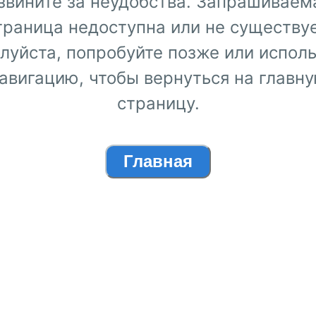
звините за неудобства. Запрашиваем
траница недоступна или не существуе
луйста, попробуйте позже или исполь
авигацию, чтобы вернуться на главн
страницу.
Главная