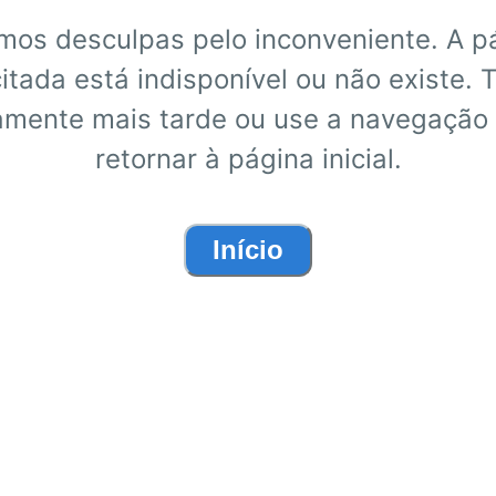
mos desculpas pelo inconveniente. A p
citada está indisponível ou não existe. 
mente mais tarde ou use a navegação
retornar à página inicial.
Início