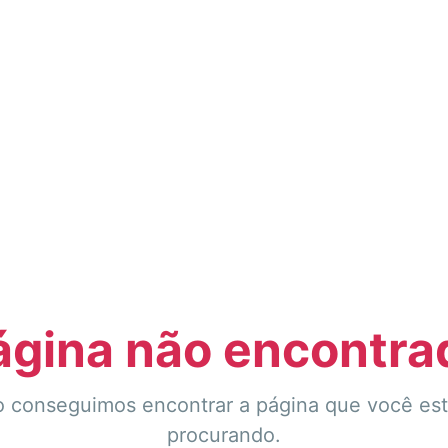
ágina não encontra
 conseguimos encontrar a página que você es
procurando.