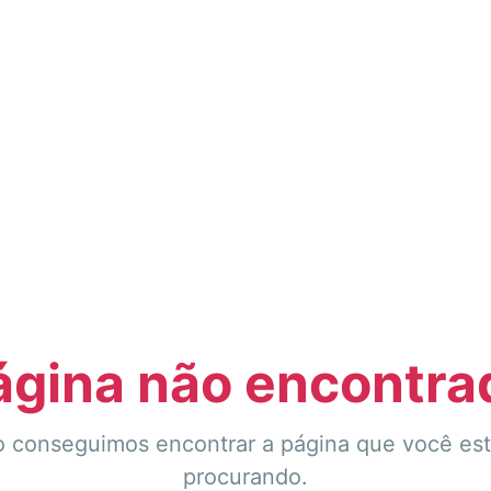
ágina não encontra
 conseguimos encontrar a página que você es
procurando.