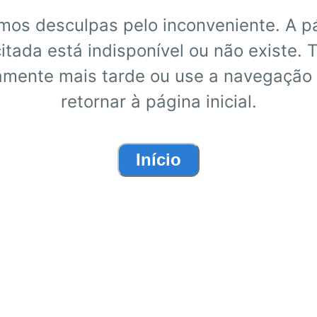
mos desculpas pelo inconveniente. A p
citada está indisponível ou não existe. 
mente mais tarde ou use a navegação
retornar à página inicial.
Início