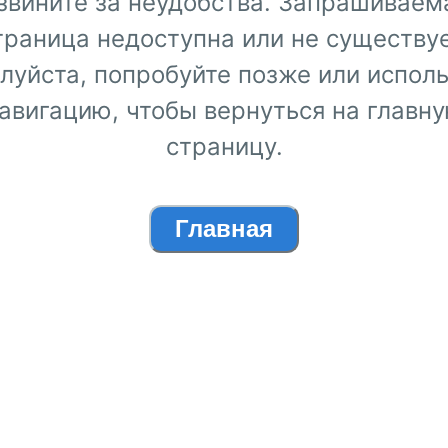
звините за неудобства. Запрашиваем
траница недоступна или не существуе
луйста, попробуйте позже или исполь
авигацию, чтобы вернуться на главн
страницу.
Главная